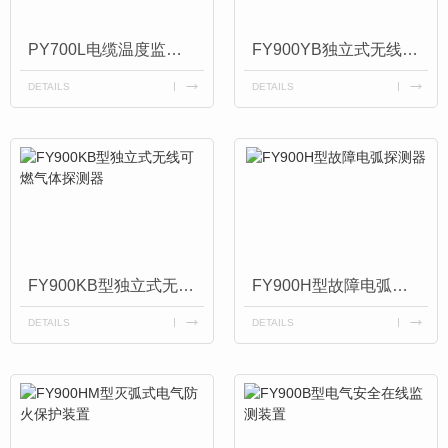
PY700L电缆温度监控系统
FY900YB独立式无线烟感报警器
DETAILS
DETAILS
FY900KB型独立式无线可燃气体探测器
FY900H型故障电弧探测器
DETAILS
DETAILS